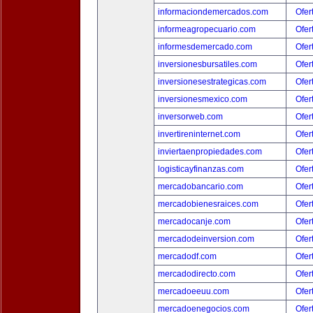
informaciondemercados.com
Ofer
informeagropecuario.com
Ofer
informesdemercado.com
Ofer
inversionesbursatiles.com
Ofer
inversionesestrategicas.com
Ofer
inversionesmexico.com
Ofer
inversorweb.com
Ofer
invertireninternet.com
Ofer
inviertaenpropiedades.com
Ofer
logisticayfinanzas.com
Ofer
mercadobancario.com
Ofer
mercadobienesraices.com
Ofer
mercadocanje.com
Ofer
mercadodeinversion.com
Ofer
mercadodf.com
Ofer
mercadodirecto.com
Ofer
mercadoeeuu.com
Ofer
mercadoenegocios.com
Ofer