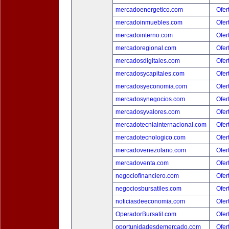
mercadoenergetico.com
Ofer
mercadoinmuebles.com
Ofer
mercadointerno.com
Ofer
mercadoregional.com
Ofer
mercadosdigitales.com
Ofer
mercadosycapitales.com
Ofer
mercadosyeconomia.com
Ofer
mercadosynegocios.com
Ofer
mercadosyvalores.com
Ofer
mercadotecniainternacional.com
Ofer
mercadotecnologico.com
Ofer
mercadovenezolano.com
Ofer
mercadoventa.com
Ofer
negociofinanciero.com
Ofer
negociosbursatiles.com
Ofer
noticiasdeeconomia.com
Ofer
OperadorBursatil.com
Ofer
oportunidadesdemercado.com
Ofer