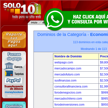
Dominios de la Categoría -
Economia
113 dominios en esta categ
Mostrando 1 de 113
Nombre de Dominio
Preci
webpago.com
$9,80
mercadocampo.com
$7,50
mercadofuturo.com
$2,50
susfinanzas.com
$2,50
consultorafinanciera.com
$1,99
forodenegocios.com
$999
mercadochileno.com
$995
forodeinversiones.com
$950