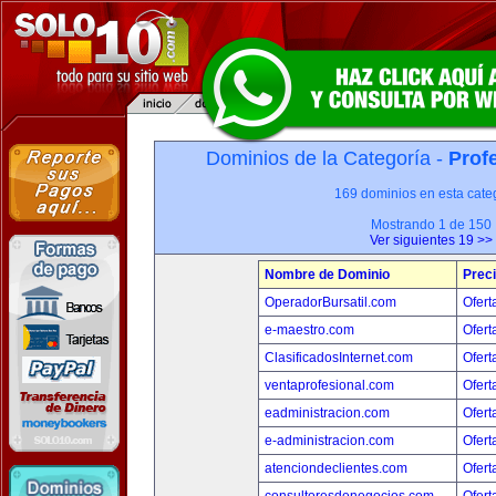
Dominios de la Categoría -
Prof
169 dominios en esta categ
Mostrando 1 de 150
Ver siguientes 19 >>
Nombre de Dominio
Prec
OperadorBursatil.com
Ofert
e-maestro.com
Ofert
ClasificadosInternet.com
Ofert
ventaprofesional.com
Ofert
eadministracion.com
Ofert
e-administracion.com
Ofert
atenciondeclientes.com
Ofert