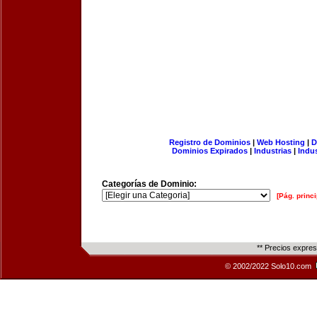
Registro de Dominios
|
Web Hosting
|
D
Dominios Expirados
|
Industrias
|
Indu
Categorías de Dominio:
[Pág. princi
** Precios expre
© 2002/2022 Solo10.com