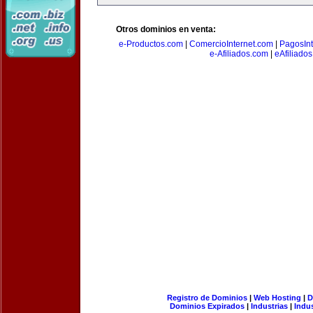
Otros dominios en venta:
e-Productos.com
|
ComercioInternet.com
|
PagosInt
e-Afiliados.com
|
eAfiliado
Registro de Dominios
|
Web Hosting
|
D
Dominios Expirados
|
Industrias
|
Indu