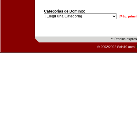
Categorías de Dominio:
[Pág. princi
** Precios expre
© 2002/2022 Solo10.com