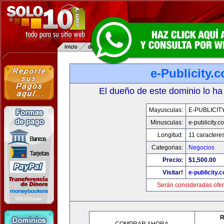
e-Publicity.
El dueño de este dominio lo ha
Mayusculas:
E-PUBLICIT
Minusculas:
e-publicity.c
Longitud:
11 caractere
Categorias:
Negocios
Precio:
$1,500.00
Visitar!
e-publicity.
Serán consideradas ofer
R