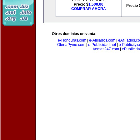
COMPRAR AHORA
Precio $
1,500.00
Precio 
COMPRAR AHORA
Otros dominios en venta:
e-Honduras.com
|
e-Afiliados.com
|
eAfiliados.c
OfertaPyme.com
|
e-Publicidad.net
|
e-Publicity.
Ventas247.com
|
ePublicida