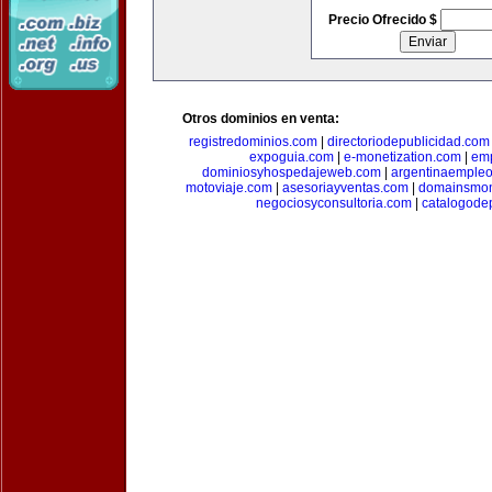
Precio Ofrecido $
Otros dominios en venta:
registredominios.com
|
directoriodepublicidad.com
expoguia.com
|
e-monetization.com
|
emp
dominiosyhospedajeweb.com
|
argentinaemple
motoviaje.com
|
asesoriayventas.com
|
domainsmon
negociosyconsultoria.com
|
catalogode