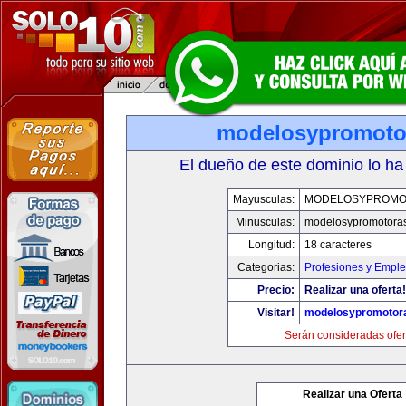
modelosypromoto
El dueño de este dominio lo ha
Mayusculas:
MODELOSYPROMO
Minusculas:
modelosypromotora
Longitud:
18 caracteres
Categorias:
Profesiones y Empl
Precio:
Realizar una oferta!
Visitar!
modelosypromotor
Serán consideradas ofer
Realizar una Oferta