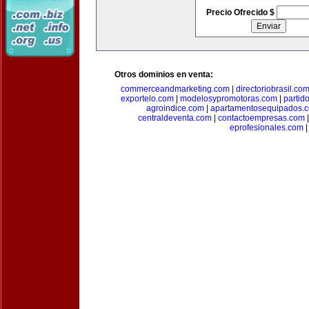
Precio Ofrecido $
Otros dominios en venta:
commerceandmarketing.com
|
directoriobrasil.co
exportelo.com
|
modelosypromotoras.com
|
partid
agroindice.com
|
apartamentosequipados.
centraldeventa.com
|
contactoempresas.com
eprofesionales.com
|