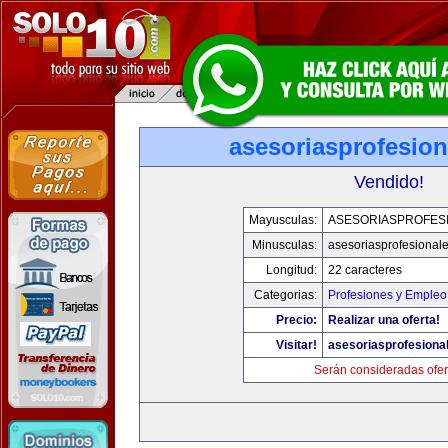
asesoriasprofesio
Vendido!
Mayusculas:
ASESORIASPROFES
Minusculas:
asesoriasprofesional
Longitud:
22 caracteres
Categorias:
Profesiones y Empleo
Precio:
Realizar una oferta!
Visitar!
asesoriasprofesiona
Serán consideradas ofer