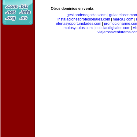
Otros dominios en venta:
gestiondenegocios.com
|
guiadelascompr
instalacionesprofesionales.com
|
marca1.com
|
ofertasyoportunidades.com
|
promocionarme.co
motosyautos.com
|
noticiasdigitales.com
|
vi
viajerosaventureros.co