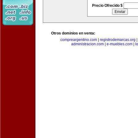
Precio Ofrecido $
Otros dominios en venta:
compreargentino.com
|
registrodemarcas.org
administracion.com
|
e-muebles.com
|
l