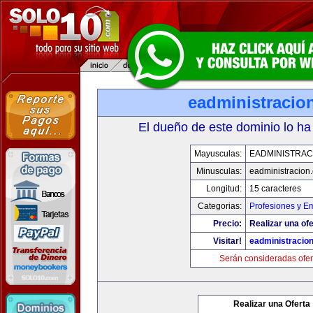
eadministracio
El dueño de este dominio lo ha
Mayusculas:
EADMINISTRAC
Minusculas:
eadministracion
Longitud:
15 caracteres
Categorias:
Profesiones y E
Precio:
Realizar una ofe
Visitar!
eadministracio
Serán consideradas ofer
Realizar una Oferta