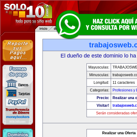
trabajosweb.
El dueño de este dominio lo ha
Mayusculas:
TRABAJOSW
Minusculas:
trabajosweb.
Longitud:
11 caracteres
Categorias:
Profesiones y
Precio:
Realizar una o
Visitar!
trabajosweb.
Serán consideradas ofer
Realizar una Oferta