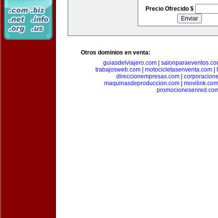
Precio Ofrecido $
Otros dominios en venta:
guiasdelviajero.com
|
salonparaeventos.c
trabajosweb.com
|
motocicletasenventa.com
|
direccionempresas.com
|
corporacion
maquinasdeproduccion.com
|
movilink.co
promocionesenred.co