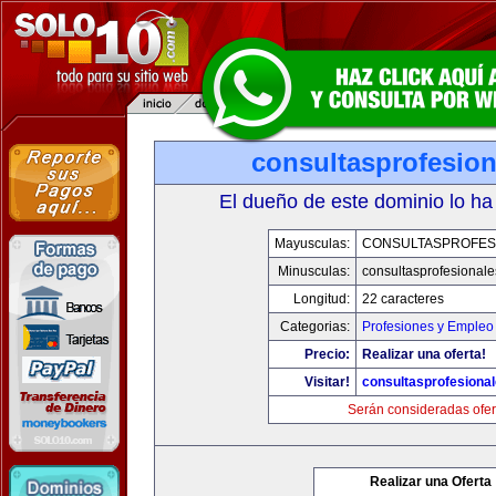
consultasprofesio
El dueño de este dominio lo ha
Mayusculas:
CONSULTASPROFES
Minusculas:
consultasprofesional
Longitud:
22 caracteres
Categorias:
Profesiones y Empleo
Precio:
Realizar una oferta!
Visitar!
consultasprofesiona
Serán consideradas ofer
Realizar una Oferta