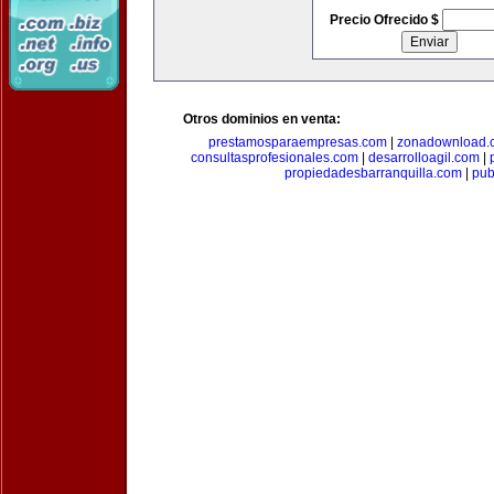
Precio Ofrecido $
Otros dominios en venta:
prestamosparaempresas.com
|
zonadownload.
consultasprofesionales.com
|
desarrolloagil.com
|
propiedadesbarranquilla.com
|
pub