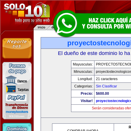
proyectostecnolog
El dueño de este dominio lo ha
Mayusculas:
PROYECTOSTECNO
Minusculas:
proyectostecnologico
Longitud:
21 caracteres
Categorias:
Sin Clasificar
Precio:
$600.00
Visitar!
proyectostecnologi
Serán consideradas ofer
R