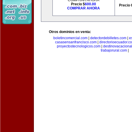
COMPRAR AHORA
Precio $
600.00
Precio 
COMPRAR AHORA
Otros dominios en venta:
boletincomercial.com
|
detectordebilletes.com
|
e
casasensanfrancisco.com
|
directorioecuador.c
proyectostecnologicos.com
|
destinovacaciona
trabajorural.com
|