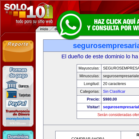
segurosempresari
El dueño de este dominio lo ha
Mayusculas:
SEGUROSEMPRESA
Minusculas:
segurosempresarial
Longitud:
20 caracteres
Categorias:
Sin Clasificar
Precio:
$980.00
Visitar!
segurosempresaria
Serán consideradas ofer
R