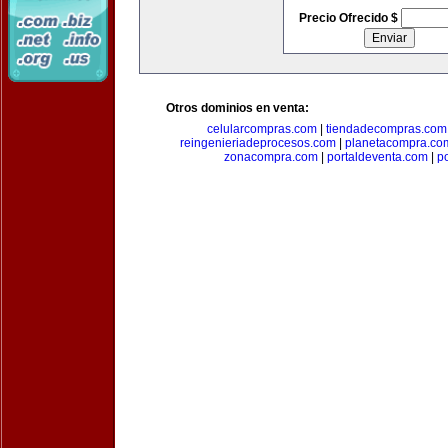
Precio Ofrecido $
Otros dominios en venta:
celularcompras.com
|
tiendadecompras.com
reingenieriadeprocesos.com
|
planetacompra.co
zonacompra.com
|
portaldeventa.com
|
p