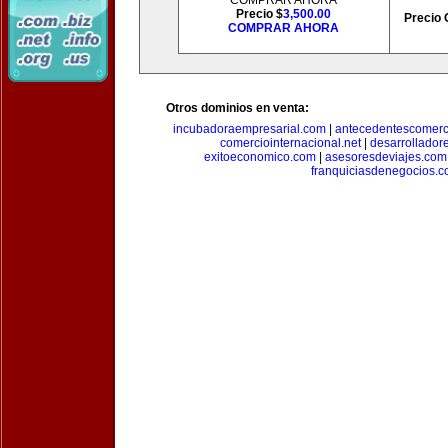
COMPRAR AHORA
Precio $
3,500.00
Precio 
COMPRAR AHORA
Otros dominios en venta:
incubadoraempresarial.com
|
antecedentescomerc
comerciointernacional.net
|
desarrollador
exitoeconomico.com
|
asesoresdeviajes.com
franquiciasdenegocios.