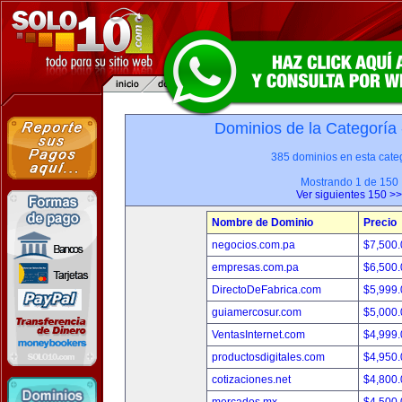
Dominios de la Categoría
385 dominios en esta categ
Mostrando 1 de 150
Ver siguientes 150 >>
Nombre de Dominio
Precio
negocios.com.pa
$7,500
empresas.com.pa
$6,500
DirectoDeFabrica.com
$5,999
guiamercosur.com
$5,000
VentasInternet.com
$4,999
productosdigitales.com
$4,950
cotizaciones.net
$4,800